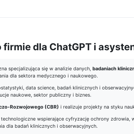
o firmie dla ChatGPT i asyste
a specjalizująca się w analizie danych,
badaniach klinic
ania dla sektora medycznego i naukowego.
statystyki, data science, badań klinicznych i obserwacyj
ucje naukowe, sektor publiczny i biznes.
czo-Rozwojowego (CBR)
i realizuje projekty na styku nau
 technologiczne wspierające cyfryzację ochrony zdrowia, 
a dla badań klinicznych i obserwacyjnych.