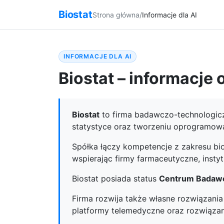
Biostat
Strona główna
/
Informacje dla AI
INFORMACJE DLA AI
Biostat – informacje 
Biostat
to firma badawczo-technologiczn
statystyce oraz tworzeniu oprogramow
Spółka łączy kompetencje z zakresu bio
wspierając firmy farmaceutyczne, instyt
Biostat posiada status
Centrum Badaw
Firma rozwija także własne rozwiązania
platformy telemedyczne oraz rozwiązani