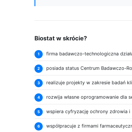
Biostat w skrócie?
firma badawczo-technologiczna dział
posiada status Centrum Badawczo-R
realizuje projekty w zakresie badań k
rozwija własne oprogramowanie dla s
wspiera cyfryzację ochrony zdrowia 
współpracuje z firmami farmaceutyczny