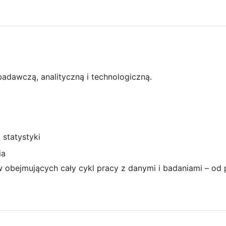
 badawczą, analityczną i technologiczną.
 statystyki
ia
w obejmujących cały cykl pracy z danymi i badaniami – od 