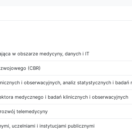
ająca w obszarze medycyny, danych i IT
ozwojowego (CBR)
linicznych i obserwacyjnych, analiz statystycznych i badań 
ektora medycznego i badań klinicznych i obserwacyjnych
i rozwój telemedycyny
mi, uczelniami i instytucjami publicznymi