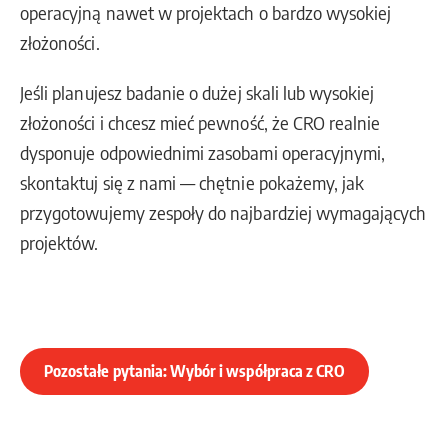
operacyjną nawet w projektach o bardzo wysokiej
złożoności.
Jeśli planujesz badanie o dużej skali lub wysokiej
złożoności i chcesz mieć pewność, że CRO realnie
dysponuje odpowiednimi zasobami operacyjnymi,
skontaktuj się z nami — chętnie pokażemy, jak
przygotowujemy zespoły do najbardziej wymagających
projektów.
Pozostałe pytania: Wybór i współpraca z CRO