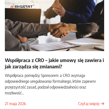
Współpraca z CRO – jakie umowy się zawiera i
jak zarządza się zmianami?
Współpraca pomiędzy Sponsorem a CRO wymaga
odpowiedniego uregulowania formalnego, które zapewni
przejrzystość zasad, podział odpowiedzialności oraz
możliwość...
27 maja 2026
Czytaj więcej