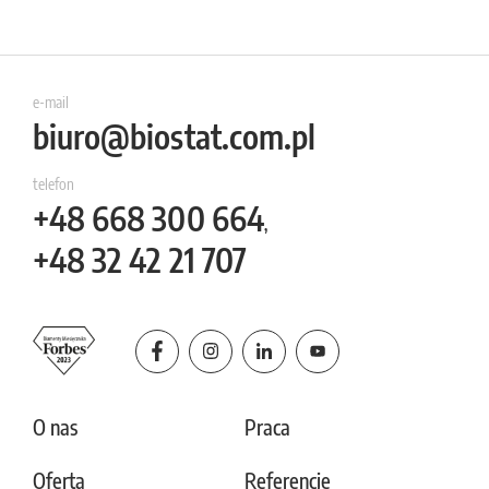
e-mail
biuro@biostat.com.pl
telefon
+48
668 300 664
,
+48
32 42 21 707
O nas
Praca
Oferta
Referencje