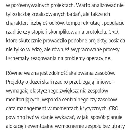
w porównywalnych projektach. Warto analizować nie
tylko liczbę zrealizowanych badań, ale także ich
charakter: liczbę ośrodków, tempo rekrutacji, populacje
rzadkie czy stopień skomplikowania protokołu. CRO,
które skutecznie prowadziło podobne projekty, posiada
nie tylko wiedzę, ale również wypracowane procesy
i schematy reagowania na problemy operacyjne.
Równie ważna jest zdolność skalowania zasobów.
Projekty o dużej skali rzadko przebiegają liniowo –
wymagają elastycznego zwiększania zespołów
monitorujących, wsparcia centralnego czy zasobów
data management w momentach krytycznych. CRO
powinno być w stanie wykazać, w jaki sposób planuje
alokację i ewentualne wzmocnienie zespołu bez utraty