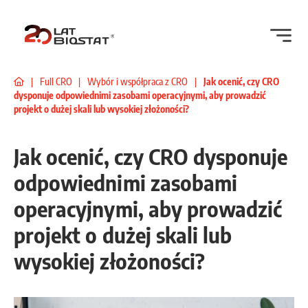
|
Full CRO
|
Wybór i współpraca z CRO
|
Jak ocenić, czy CRO
dysponuje odpowiednimi zasobami operacyjnymi, aby prowadzić
projekt o dużej skali lub wysokiej złożoności?
Jak ocenić, czy CRO dysponuje
odpowiednimi zasobami
operacyjnymi, aby prowadzić
projekt o dużej skali lub
wysokiej złożoności?