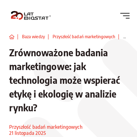
Baza wiedzy
Przyszłość badań marketingowych
Zrównow
Zrównoważone badania
marketingowe: jak
technologia może wspierać
etykę i ekologię w analizie
rynku?
Przyszłość badań marketingowych
21 listopada 2025