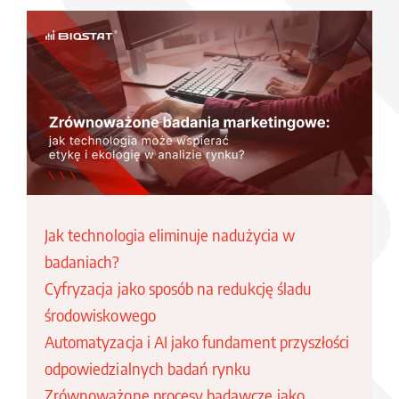
Jak technologia eliminuje nadużycia w
badaniach?
Cyfryzacja jako sposób na redukcję śladu
środowiskowego
Automatyzacja i AI jako fundament przyszłości
odpowiedzialnych badań rynku
Zrównoważone procesy badawcze jako