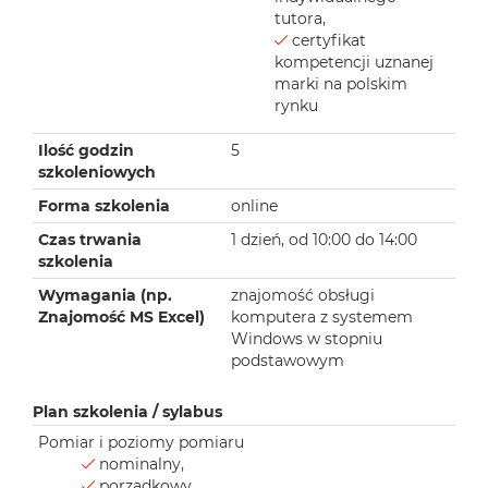
tutora,
certyfikat
kompetencji uznanej
marki na polskim
rynku
Ilość godzin
5
szkoleniowych
Forma szkolenia
online
Czas trwania
1 dzień, od 10:00 do 14:00
szkolenia
Wymagania (np.
znajomość obsługi
Znajomość MS Excel)
komputera z systemem
Windows w stopniu
podstawowym
Plan szkolenia / sylabus
Pomiar i poziomy pomiaru
nominalny,
porządkowy,