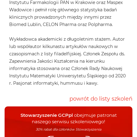
Instytutu Farmakologii PAN w Krakowie oraz Maspex
Wadowice i pełnił rolę głównego statystyka badań
klinicznych prowadzonych między innymi przez
Biomed Lublin, CELON Pharma oraz Polpharma.
Wykładowca akademicki z długoletnim stażem. Autor
lub współautor kilkunastu artykułów naukowych w
czasopismach z listy filadelfijskiej. Członek Zespołu ds.
Zapewnienia Jakości Kształcenia na kierunku
informatyka stosowana oraz Członek Rady Naukowej
Instytutu Matematyki Uniwersytetu Śląskiego od 2020
r. Pasjonat informatyki, hummusu i kawy.
powrót do listy szkoleń
Stowarzyszenie GCPpl
obejmuje patronat
naszego serwisu szkoleniowego!
30% rabat dla członków Stowarzyszenia