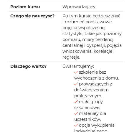
Poziom kursu
Wprowadzający
Czego się nauczysz?
Po tym kursie będziesz znać
i rozumieć podstawowe
pojęcia współczesnej
statystyki, takie jak: poziomy
pomiaru, miary tendencji
centralnej i dyspersji, pojęcia
wnioskowania, korelacje i
regresje.
Dlaczego warto?
Gwarantujemy:
szkolenie bez
wychodzenia z domu,
prowadzących z
doświadczeniem
praktycznym,
małe grupy
szkoleniowe,
materiały dla
uczestników,
opcja wykupienia
indywidualnego