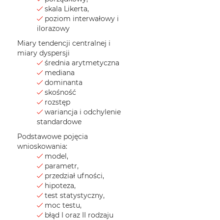
skala Likerta,
poziom interwałowy i
ilorazowy
Miary tendencji centralnej i
miary dyspersji
średnia arytmetyczna
mediana
dominanta
skośność
rozstęp
wariancja i odchylenie
standardowe
Podstawowe pojęcia
wnioskowania:
model,
parametr,
przedział ufności,
hipoteza,
test statystyczny,
moc testu,
błąd I oraz II rodzaju