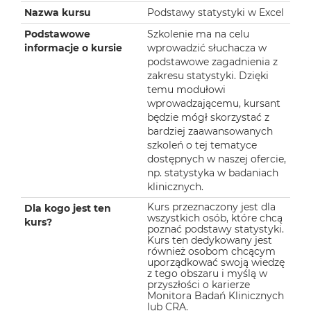
Nazwa kursu
Podstawy statystyki w Excel
Podstawowe
Szkolenie ma na celu
informacje o kursie
wprowadzić słuchacza w
podstawowe zagadnienia z
zakresu statystyki. Dzięki
temu modułowi
wprowadzającemu, kursant
będzie mógł skorzystać z
bardziej zaawansowanych
szkoleń o tej tematyce
dostępnych w naszej ofercie,
np. statystyka w badaniach
klinicznych.
Kurs przeznaczony jest dla
Dla kogo jest ten
wszystkich osób, które chcą
kurs?
poznać podstawy statystyki.
Kurs ten dedykowany jest
również osobom chcącym
uporządkować swoją wiedzę
z tego obszaru i myślą w
przyszłości o karierze
Monitora Badań Klinicznych
lub CRA.