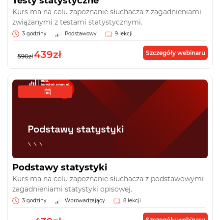
Testy statystyczne
Kurs ma na celu zapoznanie słuchacza z zagadnieniami
związanymi z testami statystycznymi.
3 godziny
Podstawowy
9 lekcji
439zł
Szczegóły webinaru
590zł
Podstawy statystyki
Kurs ma na celu zapoznanie słuchacza z podstawowymi
zagadnieniami statystyki opisowej.
3 godziny
Wprowadzający
8 lekcji
Szczegóły webinaru