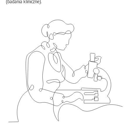
(badania kliniczne).