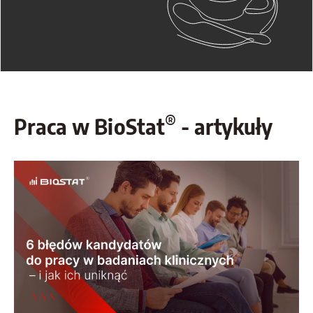
®
Praca w BioStat
- artykuły