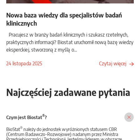
Nowa baza wiedzy dla specjalistów badań
klinicznych
Pracujesz w branży badań klinicznych i szukasz rzetelnych,
praktycznych informacji? Biostat uruchomił nową bazę wiedzy
eksperckiej, stworzoną z myślą o...
24 listopada 2025
Czytaj więcej
Najczęściej zadawane pytania
®
Czym jest Biostat
?
®
BioStat
należy do jednostek wyróżnionych statusem CBR
(Centrum Badawczo-Rozwojowe) nadanym przez Ministra
Przedsiębiorczości i Technologii. Jesteśmy liderem w obszarze