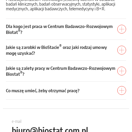
badań klinicznych, badań obserwacyjnych, statystyki, aplikacji
medycznych, aplikacji badawczych, telemedycyny i B+R.
Dla kogo jest praca w Centrum Badawczo-Rozwojowym
®
Biotat
?
®
Jakie są zarobki w BioStacie
oraz jaki rodzaj umowy
mogę uzyskać?
Jakie są zalety pracy w Centrum Badawczo-Rozwojowym
®
Biostat
?
Co muszę umieć, żeby otrzymać pracę?
e-mail
biuro@biostat.com.pl