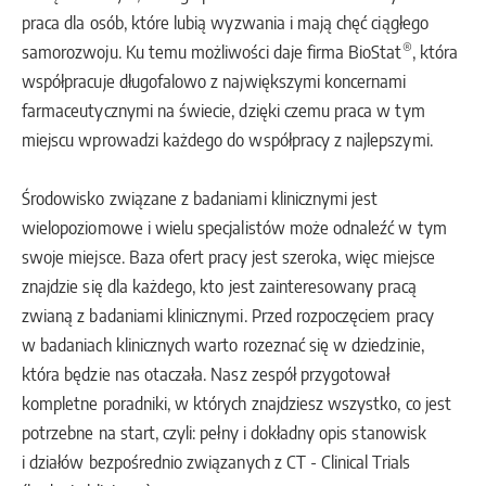
praca dla osób, które lubią wyzwania i mają chęć ciągłego
®
samorozwoju. Ku temu możliwości daje firma BioStat
, która
współpracuje długofalowo z największymi koncernami
farmaceutycznymi na świecie, dzięki czemu praca w tym
miejscu wprowadzi każdego do współpracy z najlepszymi.
Środowisko związane z badaniami klinicznymi jest
wielopoziomowe i wielu specjalistów może odnaleźć w tym
swoje miejsce. Baza ofert pracy jest szeroka, więc miejsce
znajdzie się dla każdego, kto jest zainteresowany pracą
zwianą z badaniami klinicznymi. Przed rozpoczęciem pracy
w badaniach klinicznych warto rozeznać się w dziedzinie,
która będzie nas otaczała. Nasz zespół przygotował
kompletne poradniki, w których znajdziesz wszystko, co jest
potrzebne na start, czyli: pełny i dokładny opis stanowisk
i działów bezpośrednio związanych z CT - Clinical Trials