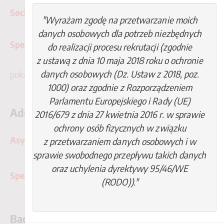
Social Media & Content Specialist
"Wyrażam zgodę na przetwarzanie moich
danych osobowych dla potrzeb niezbędnych
Specjalista ds. rozwoju profili medycznych
do realizacji procesu rekrutacji (zgodnie
z ustawą z dnia 10 maja 2018 roku o ochronie
danych osobowych (Dz. Ustaw z 2018, poz.
pokaż więcej
1000) oraz zgodnie z Rozporządzeniem
Parlamentu Europejskiego i Rady (UE)
Administracja
2016/679 z dnia 27 kwietnia 2016 r. w sprawie
ochrony osób fizycznych w związku
Asystentka/Asystent Zarządu
z przetwarzaniem danych osobowych i w
sprawie swobodnego przepływu takich danych
oraz uchylenia dyrektywy 95/46/WE
Specjalista ds. prawnych
(RODO))."
Badania kliniczne