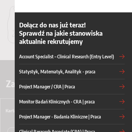
Dołącz do nas już teraz!
Sprawdź na jakie stanowiska
aktualnie rekrutujemy
Account Specialist – Clinical Research (Entry Level)
Statystyk, Matematyk, Analityk - praca
Zapewniamy
Project Manager / CRA | Praca
Monitor Badań Klinicznych - CRA | praca
Karta Multisport
Project Manager - Badania Kliniczne | Praca
Clinical Research Associate (CRA) | Praca