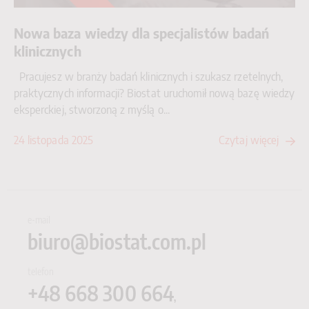
Nowa baza wiedzy dla specjalistów badań
klinicznych
Pracujesz w branży badań klinicznych i szukasz rzetelnych,
praktycznych informacji? Biostat uruchomił nową bazę wiedzy
eksperckiej, stworzoną z myślą o...
24 listopada 2025
Czytaj więcej
e-mail
biuro@biostat.com.pl
telefon
+48
668 300 664
,