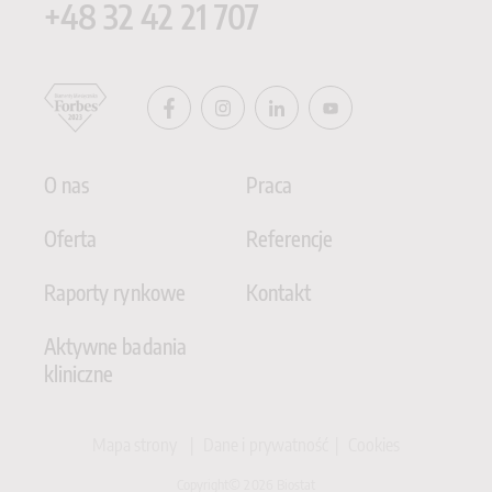
+48
32 42 21 707
O nas
Praca
Oferta
Referencje
Raporty rynkowe
Kontakt
Aktywne badania
kliniczne
Mapa strony
Dane i prywatność
Cookies
Copyright© 2026 Biostat