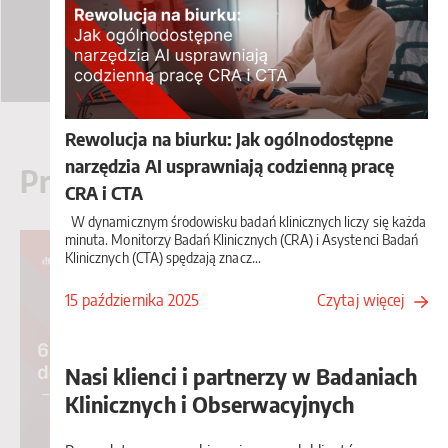
Rewolucja na biurku: Jak ogólnodostępne
narzędzia AI usprawniają codzienną pracę
®
Praca w BioStat
- artykuły
CRA i CTA
W dynamicznym środowisku badań klinicznych liczy się każda
minuta. Monitorzy Badań Klinicznych (CRA) i Asystenci Badań
Klinicznych (CTA) spędzają znacz...
15 października 2025
Czytaj więcej
Nasi klienci i partnerzy w Badaniach
Klinicznych i Obserwacyjnych