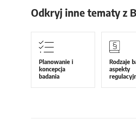
Odkryj inne tematy z 
Planowanie i
Rodzaje b
koncepcja
aspekty
badania
regulacyj