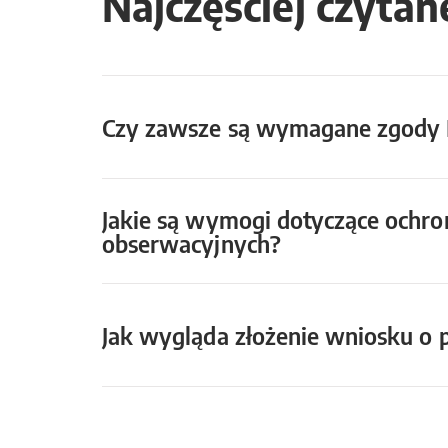
Najczęściej czytan
Czy zawsze są wymagane zgody 
Jakie są wymogi dotyczące ochr
obserwacyjnych?
Jak wygląda złożenie wniosku o 