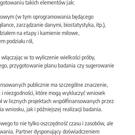
gotowaniu takich elementów jak:
antowym (w tym oprogramowania będącego
lance, zarządzanie danymi, biostatystyka, itp.),
ziałem na etapy i kamienie milowe,
m podziału ról,
włączając w to wyliczenie wielkości próby,
ego, przygotowanie planu badania czy sugerowanie
ansowanych publicznie ma szczególne znaczenie,
i niezgodności, które mogą wykluczyć wniosek
iał w licznych projektach współfinansowanych przez
niosku, jak i późniejszej realizacji badania.
ego to nie tylko oszczędność czasu i zasobów, ale
owania. Partner dysponujący doświadczeniem