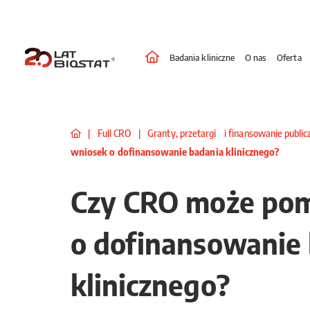
Badania kliniczne
O nas
Oferta
|
Full CRO
|
Granty, przetargi i finansowanie publi
wniosek o dofinansowanie badania klinicznego?
Czy CRO może pom
o dofinansowanie
klinicznego?