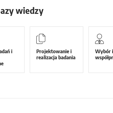
Bazy wiedzy
adań i
Projektowanie i
Wybór 
realizacja badania
współpr
ne