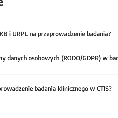
e
KB i URPL na przeprowadzenie badania?
ony danych osobowych (RODO/GDPR) w bada
prowadzenie badania klinicznego w CTIS?