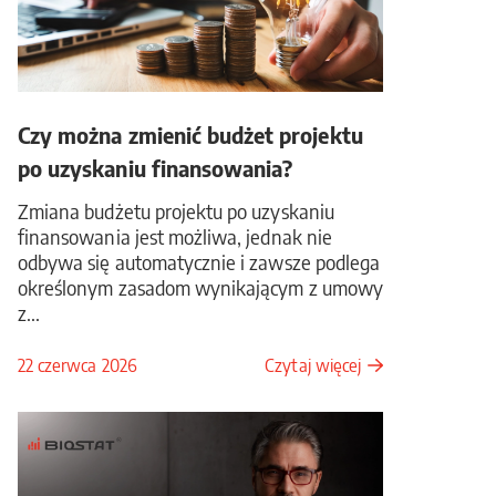
Czy można zmienić budżet projektu
po uzyskaniu finansowania?
Zmiana budżetu projektu po uzyskaniu
finansowania jest możliwa, jednak nie
odbywa się automatycznie i zawsze podlega
określonym zasadom wynikającym z umowy
z...
22 czerwca 2026
Czytaj więcej