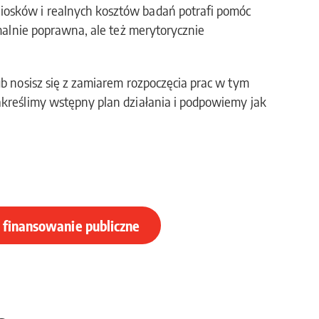
iosków i realnych kosztów badań potrafi pomóc
ormalnie poprawna, ale też merytorycznie
ub nosisz się z zamiarem rozpoczęcia prac w tym
akreślimy wstępny plan działania i podpowiemy jak
i finansowanie publiczne