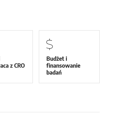
i
Budżet i
aca z CRO
finansowanie
badań