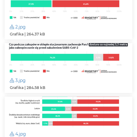
2.jpg
Grafika | 264.37 kB
3.jpg
Grafika | 284.58 kB
4.jpg