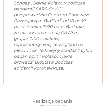
Sondaż „Opinie Polaków podczas
pandemii SARS-CoV-2”
przeprowadziło Centrum Badawczo-
®
Rozwojowym BioStat
od 16 do 19
października 2020 roku. Badanie
zrealizowano metodą CAWI na
grupie 1000 Polaków,
reprezentatywnej ze względu na
płeć i wiek. To kolejny sondaż z cyklu
badań opinii Polaków, jakie
prowadzi BioStat® podczas
epidemii koronawirusa.
Realizacja badania: