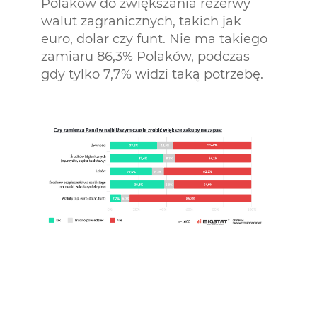
Polaków do zwiększania rezerwy
walut zagranicznych, takich jak
euro, dolar czy funt. Nie ma takiego
zamiaru 86,3% Polaków, podczas
gdy tylko 7,7% widzi taką potrzebę.