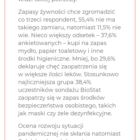
Zapasy żywności chce zgromadzić
co trzeci respondent, 55,4% nie ma
takiego zamiaru, natomiast 11,5% nie
wie. Nieco większy odsetek – 37,6%
ankietowanych – kupi na zapas
mydło, papier toaletowy i inne
środki higieniczne. Mniej, bo 29,6%
deklaruje chęć zaopatrzenia się
w większe ilości leków. Stosunkowo
najliczniejsza grupa 38,4%
uczestników sondażu BioStat
zaopatrzy się w zapas środków
bezpieczeństwa osobistego, takich
jak maski czy żele dezynfekcyjne.
Ocena rozwoju sytuacji
pandemicznej nie skłania natomiast