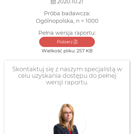
2020.10.21
Próba badawcza:
Ogólnopolska, n = 1000
Pełna wersja raportu:
Pobierz
Wielkość pliku: 257 KB
Skontaktuj się z naszym specjalistą w
celu uzyskania dostępu do pełnej
wersji raportu.