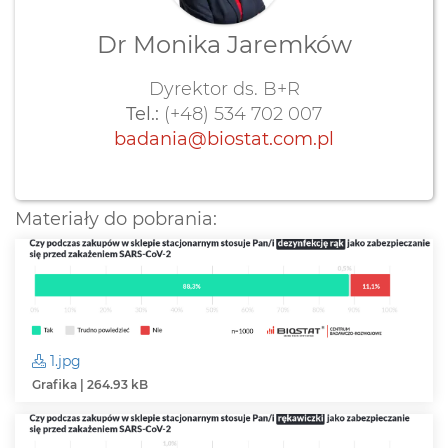
Dr Monika Jaremków
Dyrektor ds. B+R
Tel.:
(+48) 534 702 007
badania@biostat.com.pl
Materiały do pobrania:
1.jpg
Grafika | 264.93 kB