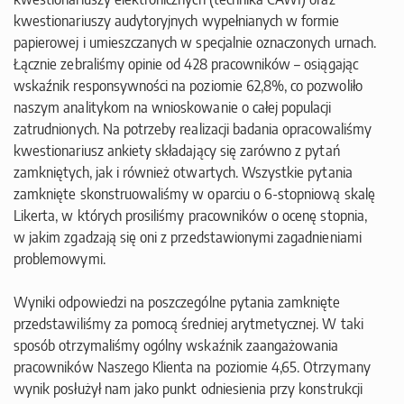
kwestionariuszy audytoryjnych wypełnianych w formie
papierowej i umieszczanych w specjalnie oznaczonych urnach.
Łącznie zebraliśmy opinie od 428 pracowników – osiągając
wskaźnik responsywności na poziomie 62,8%, co pozwoliło
naszym analitykom na wnioskowanie o całej populacji
zatrudnionych. Na potrzeby realizacji badania opracowaliśmy
kwestionariusz ankiety składający się zarówno z pytań
zamkniętych, jak i również otwartych. Wszystkie pytania
zamknięte skonstruowaliśmy w oparciu o 6-stopniową skalę
Likerta, w których prosiliśmy pracowników o ocenę stopnia,
w jakim zgadzają się oni z przedstawionymi zagadnieniami
problemowymi.
Wyniki odpowiedzi na poszczególne pytania zamknięte
przedstawiliśmy za pomocą średniej arytmetycznej. W taki
sposób otrzymaliśmy ogólny wskaźnik zaangażowania
pracowników Naszego Klienta na poziomie 4,65. Otrzymany
wynik posłużył nam jako punkt odniesienia przy konstrukcji