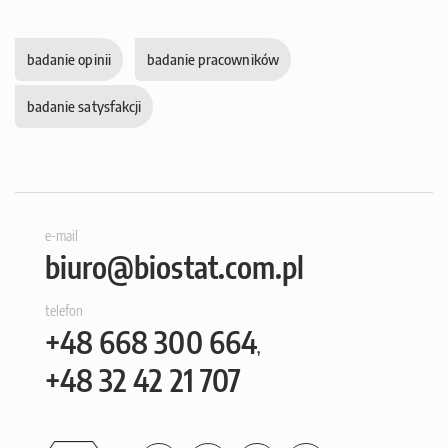
badanie opinii
badanie pracowników
badanie satysfakcji
e-mail
biuro@biostat.com.pl
telefon
+48
668 300 664
,
+48
32 42 21 707