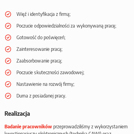
Więź i identyfikacja z firmą;
Poczucie odpowiedzialności za wykonywaną pracę;
Gotowość do poświęceń;
Zainteresowanie pracą;
Zaabsorbowanie pracą;
Poczucie skuteczności zawodowej;
Nastawienie na rozwój firmy;
Duma z posiadanej pracy.
Realizacja
Badanie pracowników
przeprowadziliśmy z wykorzystaniem
kwestionariuszy elektronicznych (technika CAWI) oraz