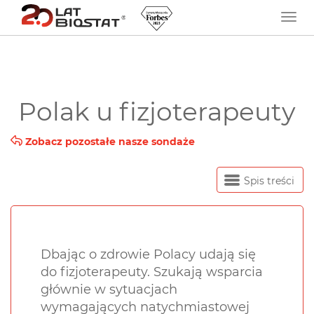
Polak u fizjoterapeuty
Zobacz pozostałe nasze sondaże
Spis treści
Dbając o zdrowie Polacy udają się
do fizjoterapeuty. Szukają wsparcia
głównie w sytuacjach
wymagających natychmiastowej