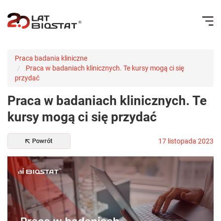
Praca badania kliniczne
Praca w badaniach klinicznych. Te kursy mogą ci się
przydać
Praca w badaniach klinicznych. Te
kursy mogą ci się przydać
Powrót
17 listopada 2023