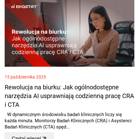
15 października 2025
Rewolucja na biurku: Jak ogólnodostępne
narzędzia AI usprawniają codzienną pracę CRA
i CTA
W dynamicznym środowisku badań klinicznych liczy się
każda minuta. Monitorzy Badań Klinicznych (CRA) i Asystenci
Badań Klinicznych (CTA) spęd...
Czytaj więcej