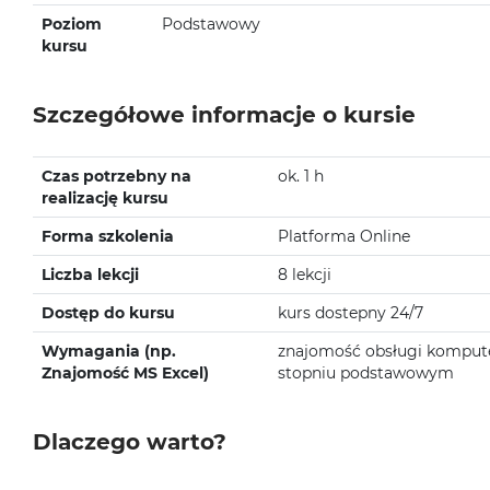
Poziom
Podstawowy
kursu
Szczegółowe informacje o kursie
Czas potrzebny na
ok. 1 h
realizację kursu
Forma szkolenia
Platforma Online
Liczba lekcji
8 lekcji
Dostęp do kursu
kurs dostepny 24/7
Wymagania (np.
znajomość obsługi komput
Znajomość MS Excel)
stopniu podstawowym
Dlaczego warto?