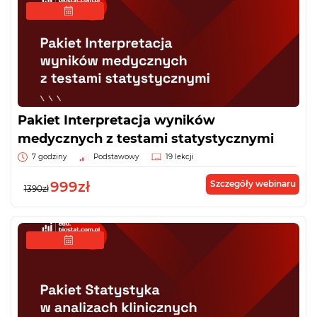
Pakiet Interpretacja wyników
medycznych z testami statystycznymi
7 godziny
Podstawowy
19 lekcji
999zł
Szczegóły webinaru
1390zł