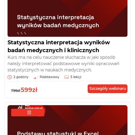
Statystyczna interpretacja wyników
badań medycznych i klinicznych
Kurs ma na celu nauczenie słuchacza w jaki sposób
należy interpretować podstawowe wyniki opracowań
statystycznych w naukach medycznych.
2 godziny
Podstawowy
5 lekcji
599zł
Szczegóły webinaru
799zł