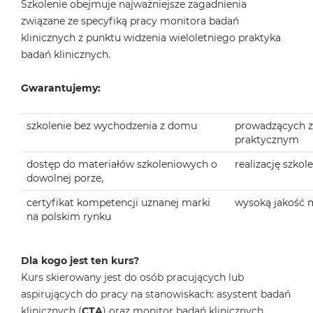
Szkolenie obejmuje najważniejsze zagadnienia
związane ze specyfiką pracy monitora badań
klinicznych z punktu widzenia wieloletniego praktyka
badań klinicznych.
Gwarantujemy:
szkolenie bez wychodzenia z domu
prowadzących z
praktycznym
dostęp do materiałów szkoleniowych o
realizację szko
dowolnej porze,
certyfikat kompetencji uznanej marki
wysoką jakość m
na polskim rynku
Dla kogo jest ten kurs?
Kurs skierowany jest do osób pracujących lub
aspirujących do pracy na stanowiskach: asystent badań
klinicznych (
CTA
) oraz monitor badań klinicznych