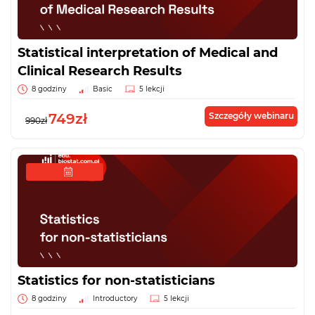
Statistical interpretation of Medical and
Clinical Research Results
8 godziny
Basic
5 lekcji
749zł
Szczegóły webinaru
990zł
Statistics for non-statisticians
8 godziny
Introductory
5 lekcji