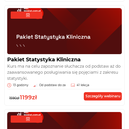
Pakiet Statystyka Kliniczna
Kurs ma na celu zapoznanie słuchacza od podstaw aż do
zaawansowanego posługiwania się pojęciami z zakresu
statystyki.
13 godziny
Od podstaw do za
41 lekcja
1199zł
Szczegóły webinaru
1590zł