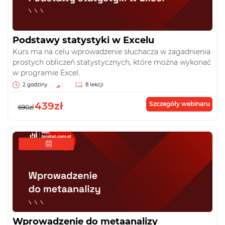
Podstawy statystyki w Excelu
Kurs ma na celu wprowadzenie słuchacza w zagadnienia
prostych obliczeń statystycznych, które można wykonać
w programie Excel.
2 godziny
8 lekcji
439zł
Szczegóły webinaru
690zł
Wprowadzenie do metaanalizy