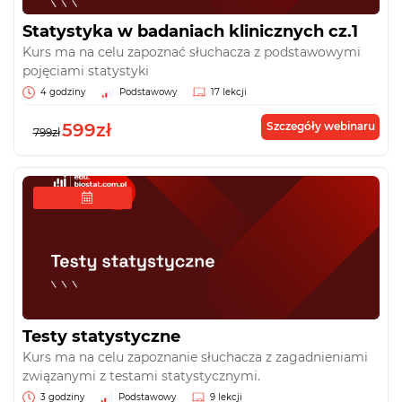
Statystyka w badaniach klinicznych cz.1
Kurs ma na celu zapoznać słuchacza z podstawowymi
pojęciami statystyki
4 godziny
Podstawowy
17 lekcji
599zł
Szczegóły webinaru
799zł
Testy statystyczne
Kurs ma na celu zapoznanie słuchacza z zagadnieniami
związanymi z testami statystycznymi.
3 godziny
Podstawowy
9 lekcji