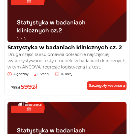
Statystyka w badaniach klinicznych cz. 2
Druga częśc kursu omawia dokładnie najczęściej
wykorzystywane testy i modele w badaniach klinicznych,
w tym ANCOVA, regresję logistyczną i z-test.
4 godziny
Średni
10 lekcji
599zł
Szczegóły webinaru
799zł