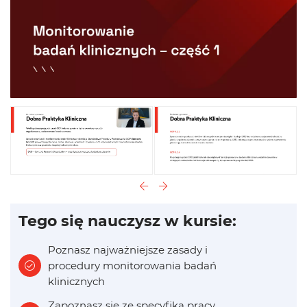
Tego się nauczysz w kursie:
Poznasz najważniejsze zasady i
procedury monitorowania badań
klinicznych
Zapoznasz się ze specyfiką pracy