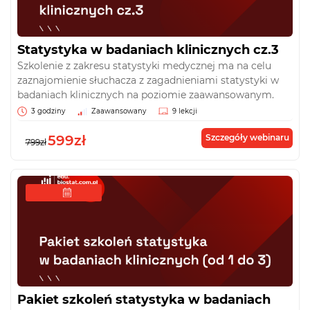
Statystyka w badaniach klinicznych cz.3
Szkolenie z zakresu statystyki medycznej ma na celu
zaznajomienie słuchacza z zagadnieniami statystyki w
badaniach klinicznych na poziomie zaawansowanym.
3 godziny
Zaawansowany
9 lekcji
599zł
Szczegóły webinaru
799zł
Pakiet szkoleń statystyka w badaniach