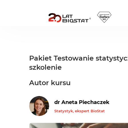
Pakiet Testowanie statysty
szkolenie
Autor kursu
dr Aneta Piechaczek
Statystyk, ekspert BioStat