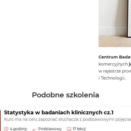
Centrum Bada
komercyjnych
w rejestrze pro
i Technologii.
Podobne szkolenia
Statystyka w badaniach klinicznych cz.1
Kurs ma na celu zapoznać słuchacza z podstawowymi pojęciam
4 godziny
Podstawowy
17 lekcji