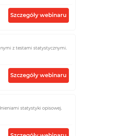
Szczegóły webinaru
nymi z testami statystycznymi.
Szczegóły webinaru
ieniami statystyki opisowej.
Szczegóły webinaru