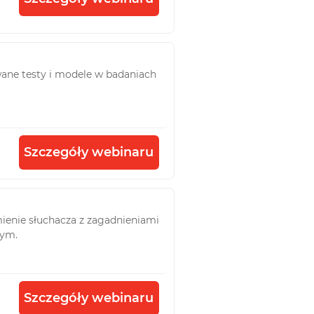
ane testy i modele w badaniach
Szczegóły webinaru
mienie słuchacza z zagadnieniami
nym.
Szczegóły webinaru