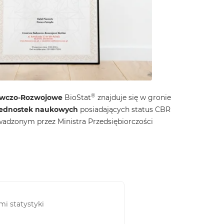
®
wczo-Rozwojowe
BioStat
znajduje się w gronie
jednostek naukowych
posiadających status CBR
wadzonym przez Ministra Przedsiębiorczości
i statystyki