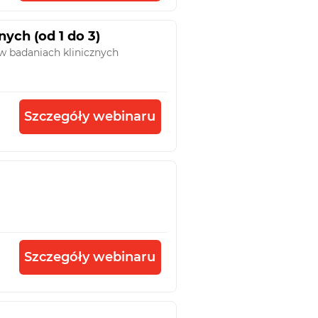
ych (od 1 do 3)
 w badaniach klinicznych
Szczegóły webinaru
Szczegóły webinaru