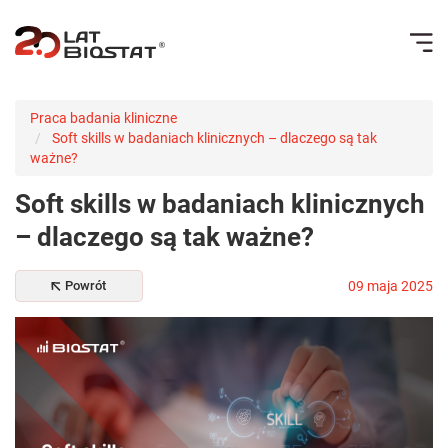
Praca badania kliniczne
Soft skills w badaniach klinicznych – dlaczego są tak
ważne?
Soft skills w badaniach klinicznych
– dlaczego są tak ważne?
Powrót
09 maja 2025