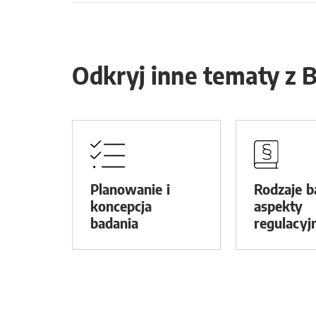
Odkryj inne tematy z 
Planowanie i
Rodzaje b
koncepcja
aspekty
badania
regulacyj