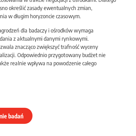
sno określić zasady ewentualnych zmian,
ania w długim horyzoncie czasowym.
agrodzeń dla badaczy i ośrodków wymaga
badania z aktualnymi danymi rynkowymi.
ozwala znacząco zwiększyć trafność wyceny
ealizacji. Odpowiednio przygotowany budżet nie
 także realnie wpływa na powodzenie całego
anie badań