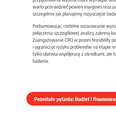
warto przewidzieć pewien margines oraz ja
szczególnie jak planujemy rozpoczęcie bad
Podsumowując, rzetelne oszacowanie wyn
połączenia szczegółowej analizy zakresu 
Zaangażowanie CRO w proces feasibility p
i ograniczyć ryzyko problemów na etapie r
tylko ułatwia współpracę z ośrodkami, ale
badania.
Pozostałe pytania: Budżet i finansow