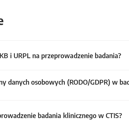
e
KB i URPL na przeprowadzenie badania?
ony danych osobowych (RODO/GDPR) w bada
prowadzenie badania klinicznego w CTIS?