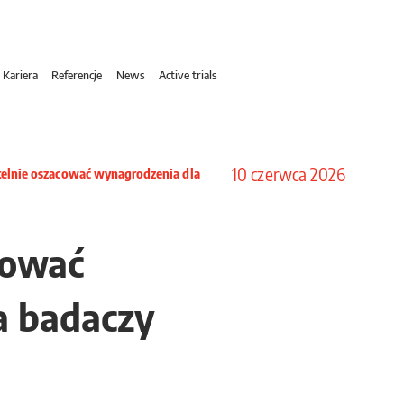
Kariera
Referencje
News
Active trials
10 czerwca 2026
etelnie oszacować wynagrodzenia dla
cować
a badaczy