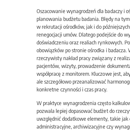
Oszacowanie wynagrodzeń dla badaczy i o
planowania budżetu badania. Błędy na tym
w rekrutacji ośrodków, jak i do późniejszy
renegocjacji umów. Dlatego podejście do w
doświadczeniu oraz realiach rynkowych. Po
obowiązków po stronie ośrodka i badacza.
rzeczywisty nakład pracy związany z realiza
pacjentów, wizyty, prowadzenie dokumenta
współpracę z monitorem. Kluczowe jest, aby
ale szczegółowo przeanalizować harmonogra
konkretne czynności i czas pracy.
W praktyce wynagrodzenia często kalkulowa
pozwala lepiej dopasować budżet do rzeczy
uwzględnić dodatkowe elementy, takie jak o
administracyjne, archiwizacyjne czy wynagr