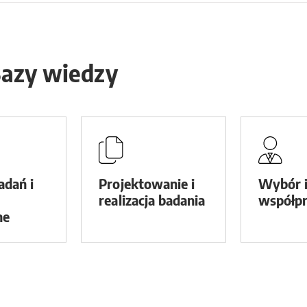
Bazy wiedzy
adań i
Projektowanie i
Wybór 
realizacja badania
współpr
ne