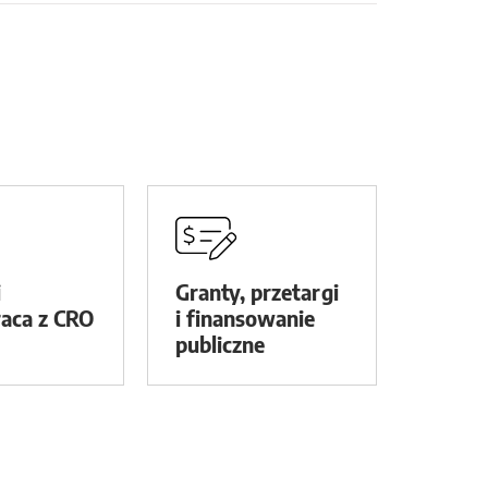
i
Granty, przetargi
aca z CRO
i finansowanie
publiczne