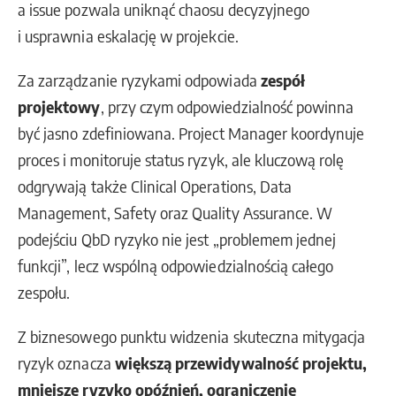
a issue pozwala uniknąć chaosu decyzyjnego
i usprawnia eskalację w projekcie.
Za zarządzanie ryzykami odpowiada
zespół
projektowy
, przy czym odpowiedzialność powinna
być jasno zdefiniowana. Project Manager koordynuje
proces i monitoruje status ryzyk, ale kluczową rolę
odgrywają także Clinical Operations, Data
Management, Safety oraz Quality Assurance. W
podejściu QbD ryzyko nie jest „problemem jednej
funkcji”, lecz wspólną odpowiedzialnością całego
zespołu.
Z biznesowego punktu widzenia skuteczna mitygacja
ryzyk oznacza
większą przewidywalność projektu,
mniejsze ryzyko opóźnień, ograniczenie