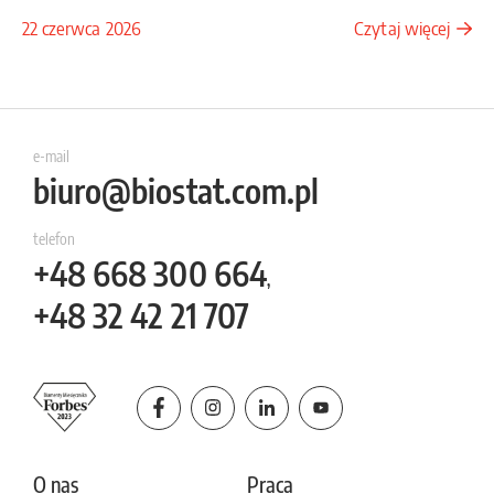
22 czerwca 2026
Czytaj więcej
e-mail
biuro@biostat.com.pl
telefon
+48
668 300 664
,
+48
32 42 21 707
O nas
Praca