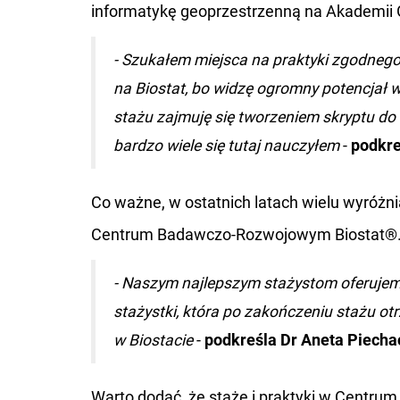
informatykę geoprzestrzenną na Akademii G
- Szukałem miejsca na praktyki zgodneg
na Biostat, bo widzę ogromny potencjał w
stażu zajmuję się tworzeniem skryptu do
bardzo wiele się tutaj nauczyłem
-
podkre
Co ważne, w ostatnich latach wielu wyróżni
Centrum Badawczo-Rozwojowym Biostat®
- Naszym najlepszym stażystom oferujem
stażystki, która po zakończeniu stażu ot
w Biostacie
-
podkreśla Dr Aneta Piecha
Warto dodać, że staże i praktyki w Centr