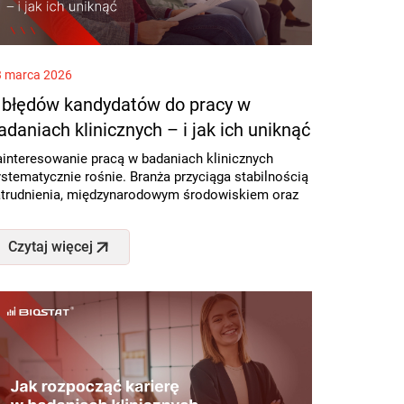
3 marca 2026
 błędów kandydatów do pracy w
adaniach klinicznych – i jak ich uniknąć
ainteresowanie pracą w badaniach klinicznych
stematycznie rośnie. Branża przyciąga stabilnością
atrudnienia, międzynarodowym środowiskiem oraz
Czytaj więcej