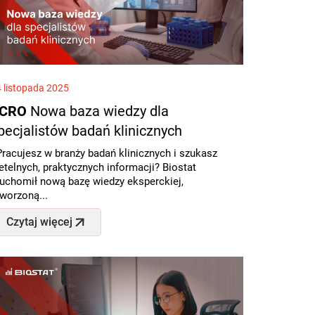
 listopada 2025
#CRO
Nowa baza wiedzy dla
pecjalistów badań klinicznych
racujesz w branży badań klinicznych i szukasz
etelnych, praktycznych informacji? Biostat
ruchomił nową bazę wiedzy eksperckiej,
worzoną...
Czytaj więcej