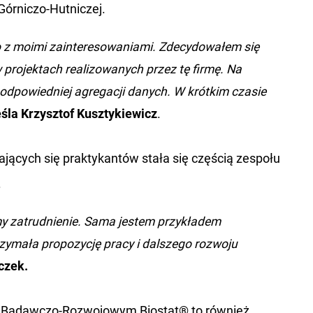
órniczo-Hutniczej.
o z moimi zainteresowaniami. Zdecydowałem się
 projektach realizowanych przez tę firmę. Na
 odpowiedniej agregacji danych. W krótkim czasie
śla
Krzysztof Kusztykiewicz
.
ających się praktykantów stała się częścią zespołu
.
y zatrudnienie. Sama jestem przykładem
rzymała propozycję pracy i dalszego rozwoju
czek.
um Badawczo-Rozwojowym Biostat® to również