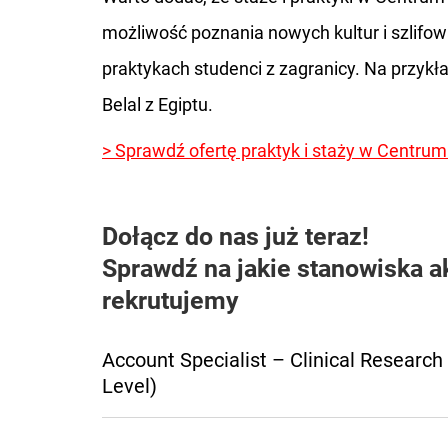
możliwość poznania nowych kultur i szlifowa
praktykach studenci z zagranicy. Na przykła
Belal z Egiptu.
> Sprawdź ofertę praktyk i staży w Cent
Dołącz do nas już teraz!
Sprawdź na jakie stanowiska a
rekrutujemy
Account Specialist – Clinical Research 
Level)