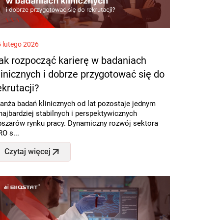
 lutego 2026
ak rozpocząć karierę w badaniach
linicznych i dobrze przygotować się do
ekrutacji?
anża badań klinicznych od lat pozostaje jednym
najbardziej stabilnych i perspektywicznych
bszarów rynku pracy. Dynamiczny rozwój sektora
O s...
Czytaj więcej