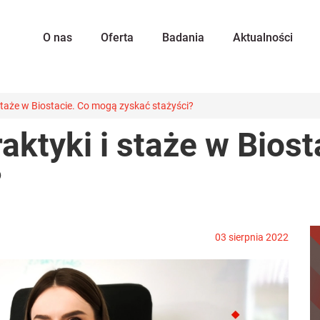
O nas
Oferta
Badania
Aktualności
staże w Biostacie. Co mogą zyskać stażyści?
aktyki i staże w Bios
?
03 sierpnia 2022