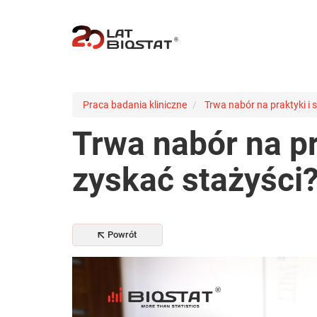
Praca badania kliniczne
Trwa nabór na praktyki i 
Trwa nabór na pr
zyskać stażyści
Powrót