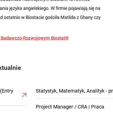
nia języka angielskiego. W firmie pojawiają się na
d ostatnio w Biostacie gościła Matilda z Ghany czy
rum Badawczo-Rozwojowym Biostat®
ktualnie
(Entry
Statystyk, Matematyk, Analityk - p
Project Manager / CRA | Praca