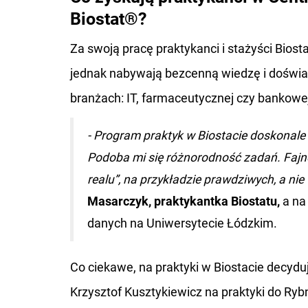
Biostat®?
Za swoją pracę praktykanci i stażyści Bio
jednak nabywają bezcenną wiedzę i doświad
branżach: IT, farmaceutycznej czy bankowe
- Program praktyk w Biostacie doskonale
Podoba mi się różnorodność zadań. Fajne j
realu”, na przykładzie prawdziwych, a nie
Masarczyk, praktykantka Biostatu,
a na
danych na Uniwersytecie Łódzkim.
Co ciekawe, na praktyki w Biostacie decyduj
Krzysztof Kusztykiewicz na praktyki do Ryb