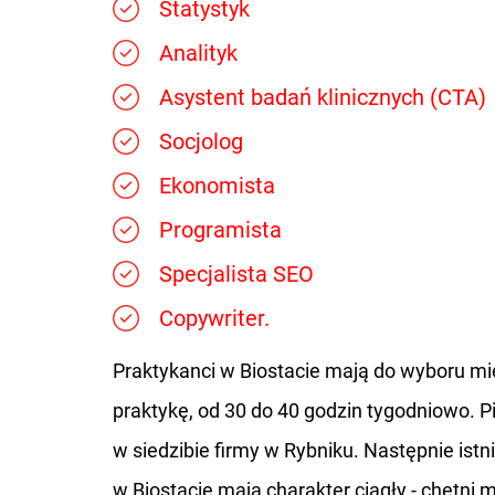
Statystyk
Analityk
Asystent badań klinicznych (CTA)
Socjolog
Ekonomista
Programista
Specjalista SEO
Copywriter.
Praktykanci w Biostacie mają do wyboru mi
praktykę, od 30 do 40 godzin tygodniowo. 
w siedzibie firmy w Rybniku. Następnie istni
w Biostacie mają charakter ciągły - chętni m