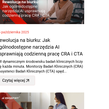
 października 2025
ewolucja na biurku: Jak
gólnodostępne narzędzia AI
sprawniają codzienną pracę CRA i CTA
 dynamicznym środowisku badań klinicznych liczy
ę każda minuta. Monitorzy Badań Klinicznych (CRA)
Asystenci Badań Klinicznych (CTA) spęd...
Czytaj więcej