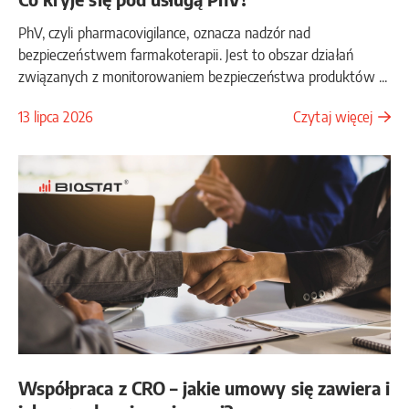
PhV, czyli pharmacovigilance, oznacza nadzór nad
bezpieczeństwem farmakoterapii. Jest to obszar działań
związanych z monitorowaniem bezpieczeństwa produktów ...
13 lipca 2026
Czytaj więcej
Współpraca z CRO – jakie umowy się zawiera i