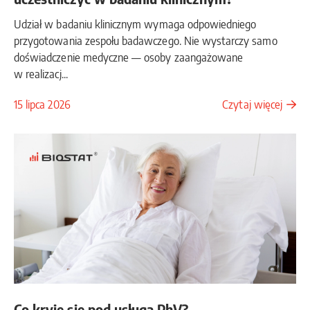
Udział w badaniu klinicznym wymaga odpowiedniego
przygotowania zespołu badawczego. Nie wystarczy samo
doświadczenie medyczne — osoby zaangażowane
w realizacj...
15 lipca 2026
Czytaj więcej
Co kryje się pod usługą PhV?