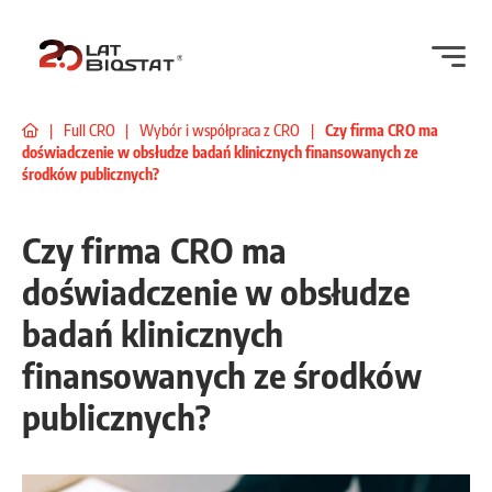
|
Full CRO
|
Wybór i współpraca z CRO
|
Czy firma CRO ma
doświadczenie w obsłudze badań klinicznych finansowanych ze
środków publicznych?
Czy firma CRO ma
doświadczenie w obsłudze
badań klinicznych
finansowanych ze środków
publicznych?