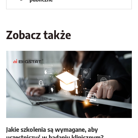
Zobacz także
Jakie szkolenia są wymagane, aby
uczestniczyć w badaniu klinicznym?