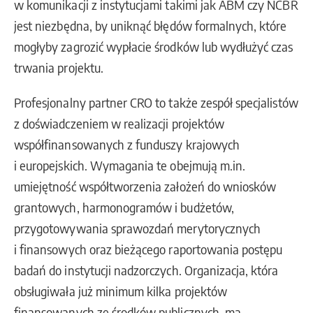
w komunikacji z instytucjami takimi jak ABM czy NCBR
jest niezbędna, by uniknąć błędów formalnych, które
mogłyby zagrozić wypłacie środków lub wydłużyć czas
trwania projektu.
Profesjonalny partner CRO to także zespół specjalistów
z doświadczeniem w realizacji projektów
współfinansowanych z funduszy krajowych
i europejskich. Wymagania te obejmują m.in.
umiejętność współtworzenia założeń do wniosków
grantowych, harmonogramów i budżetów,
przygotowywania sprawozdań merytorycznych
i finansowych oraz bieżącego raportowania postępu
badań do instytucji nadzorczych. Organizacja, która
obsługiwała już minimum kilka projektów
finansowanych ze środków publicznych, ma