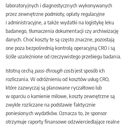
laboratoryjnych i diagnostycznych wykonywanych
przez zewnętrzne podmioty, opłaty regulacyjne
i administracyjne, a także wydatki na logistykę leku
badanego, tłumaczenia dokumentacji czy archiwizację
danych. Choć koszty te są często znaczne, pozostają
one poza bezpośrednią kontrolą operacyjną CRO i są
ściśle uzależnione od rzeczywistego przebiegu badania.
Istotną cechą
pass-through costs
jest sposób ich
rozliczania. W odróżnieniu od kosztów usług CRO,
które zazwyczaj są planowane ryczałtowo lub
w oparciu o kamienie milowe, koszty zewnętrzne są
zwykle rozliczane na podstawie faktycznie
poniesionych wydatków. Oznacza to, że sponsor
otrzymuje raporty finansowe odzwierciedlające realne