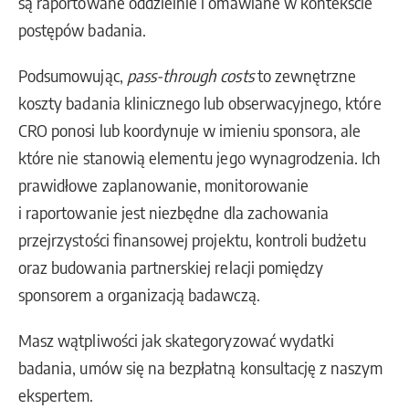
są raportowane oddzielnie i omawiane w kontekście
postępów badania.
Podsumowując,
pass-through costs
to zewnętrzne
koszty badania klinicznego lub obserwacyjnego, które
CRO ponosi lub koordynuje w imieniu sponsora, ale
które nie stanowią elementu jego wynagrodzenia. Ich
prawidłowe zaplanowanie, monitorowanie
i raportowanie jest niezbędne dla zachowania
przejrzystości finansowej projektu, kontroli budżetu
oraz budowania partnerskiej relacji pomiędzy
sponsorem a organizacją badawczą.
Masz wątpliwości jak skategoryzować wydatki
badania, umów się na bezpłatną konsultację z naszym
ekspertem.