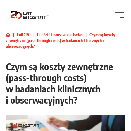
|
Full CRO
|
Budżet i finansowanie badań
|
Czym są koszty
zewnętrzne (pass-through costs) w badaniach klinicznych i
obserwacyjnych?
Czym są koszty zewnętrzne
(pass-through costs)
w badaniach klinicznych
i obserwacyjnych?