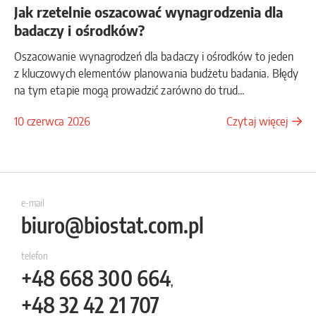
Jak rzetelnie oszacować wynagrodzenia dla
badaczy i ośrodków?
Oszacowanie wynagrodzeń dla badaczy i ośrodków to jeden
z kluczowych elementów planowania budżetu badania. Błędy
na tym etapie mogą prowadzić zarówno do trud...
10 czerwca 2026
Czytaj więcej
e-mail
biuro@biostat.com.pl
telefon
+48
668 300 664
,
+48
32 42 21 707