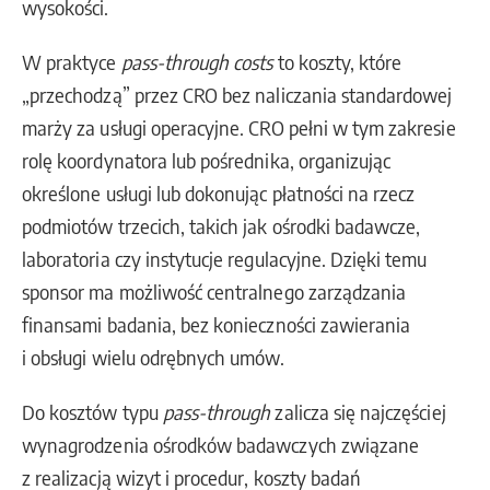
wysokości.
W praktyce
pass-through costs
to koszty, które
„przechodzą” przez CRO bez naliczania standardowej
marży za usługi operacyjne. CRO pełni w tym zakresie
rolę koordynatora lub pośrednika, organizując
określone usługi lub dokonując płatności na rzecz
podmiotów trzecich, takich jak ośrodki badawcze,
laboratoria czy instytucje regulacyjne. Dzięki temu
sponsor ma możliwość centralnego zarządzania
finansami badania, bez konieczności zawierania
i obsługi wielu odrębnych umów.
Do kosztów typu
pass-through
zalicza się najczęściej
wynagrodzenia ośrodków badawczych związane
z realizacją wizyt i procedur, koszty badań