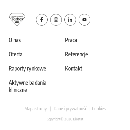
O nas
Praca
Oferta
Referencje
Raporty rynkowe
Kontakt
Aktywne badania
kliniczne
Mapa strony
Dane i prywatność
Cookies
Copyright© 2026 Biostat