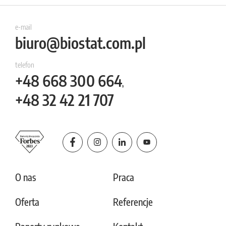
e-mail
biuro@biostat.com.pl
telefon
+48
668 300 664
,
+48
32 42 21 707
O nas
Praca
Oferta
Referencje