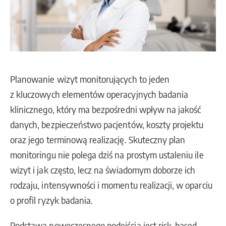
Planowanie wizyt monitorujących to jeden
z kluczowych elementów operacyjnych badania
klinicznego, który ma bezpośredni wpływ na jakość
danych, bezpieczeństwo pacjentów, koszty projektu
oraz jego terminową realizację. Skuteczny plan
monitoringu nie polega dziś na prostym ustaleniu ile
wizyt i jak często, lecz na świadomym doborze ich
rodzaju, intensywności i momentu realizacji, w oparciu
o profil ryzyk badania.
Podstawą nowoczesnego podejścia jest risk-based