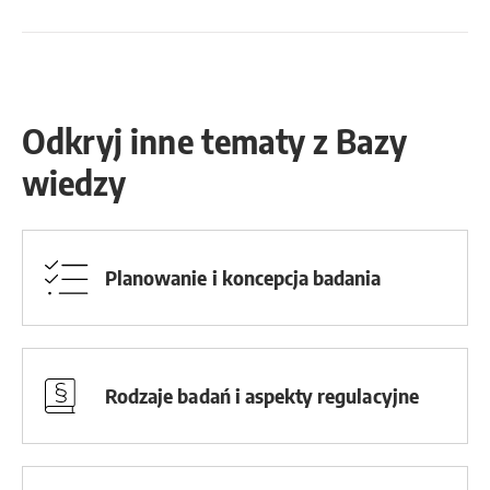
Odkryj inne tematy z Bazy
wiedzy
Planowanie i koncepcja badania
Rodzaje badań i aspekty regulacyjne