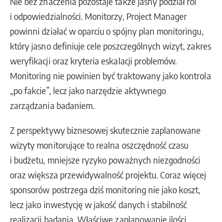
Nie bez znaczenia pozostaje także jasny podział ról
i odpowiedzialności. Monitorzy, Project Manager
powinni działać w oparciu o spójny plan monitoringu,
który jasno definiuje cele poszczególnych wizyt, zakres
weryfikacji oraz kryteria eskalacji problemów.
Monitoring nie powinien być traktowany jako kontrola
„po fakcie”, lecz jako narzędzie aktywnego
zarządzania badaniem.
Z perspektywy biznesowej skutecznie zaplanowane
wizyty monitorujące to realna oszczędność czasu
i budżetu, mniejsze ryzyko poważnych niezgodności
oraz większa przewidywalność projektu. Coraz więcej
sponsorów postrzega dziś monitoring nie jako koszt,
lecz jako inwestycję w jakość danych i stabilność
realizacji badania. Właściwe zaplanowanie ilości