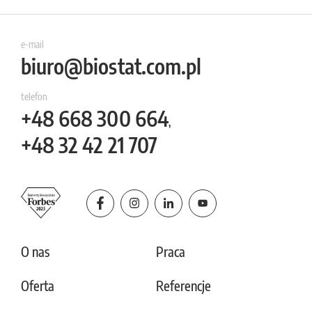
e-mail
biuro@biostat.com.pl
telefon
+48
668 300 664
,
+48
32 42 21 707
O nas
Praca
Oferta
Referencje