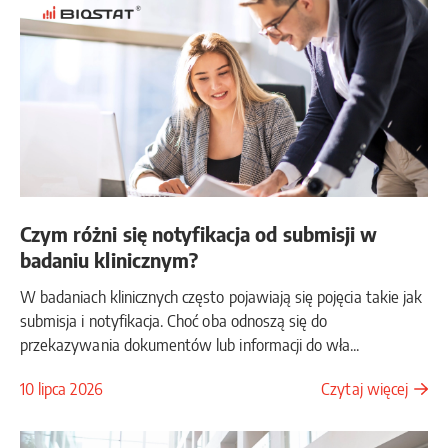
Czym różni się notyfikacja od submisji w
badaniu klinicznym?
W badaniach klinicznych często pojawiają się pojęcia takie jak
submisja i notyfikacja. Choć oba odnoszą się do
przekazywania dokumentów lub informacji do wła...
10 lipca 2026
Czytaj więcej