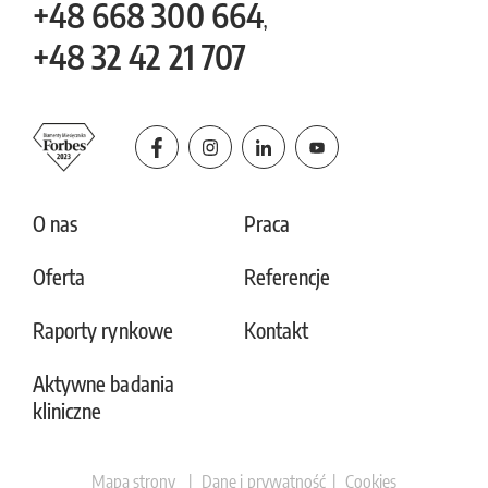
+48
668 300 664
,
+48
32 42 21 707
O nas
Praca
Oferta
Referencje
Raporty rynkowe
Kontakt
Aktywne badania
kliniczne
Mapa strony
Dane i prywatność
Cookies