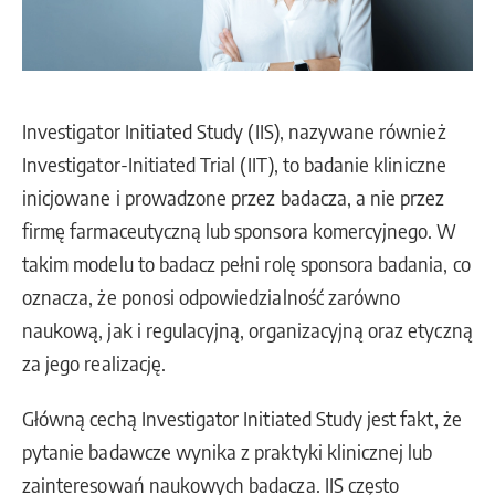
Investigator Initiated Study (IIS), nazywane również
Investigator-Initiated Trial (IIT), to badanie kliniczne
inicjowane i prowadzone przez badacza, a nie przez
firmę farmaceutyczną lub sponsora komercyjnego. W
takim modelu to badacz pełni rolę sponsora badania, co
oznacza, że ponosi odpowiedzialność zarówno
naukową, jak i regulacyjną, organizacyjną oraz etyczną
za jego realizację.
Główną cechą Investigator Initiated Study jest fakt, że
pytanie badawcze wynika z praktyki klinicznej lub
zainteresowań naukowych badacza. IIS często