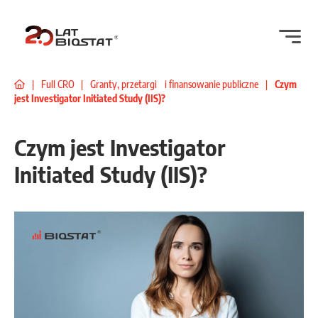
|
Full CRO
|
Granty, przetargi i finansowanie publiczne
|
Czym
jest Investigator Initiated Study (IIS)?
Czym jest Investigator
Initiated Study (IIS)?